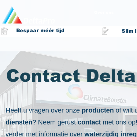
Over ons
Bespaar méér tijd
Slim 
Contact Delta
Heeft u vragen over onze
producten
of wilt
diensten
? Neem gerust
contact
met ons op!
verder met informatie over
waterzijdig inre