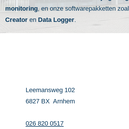
monitoring
, en onze softwarepakketten zoa
Creator
en
Data Logger
.
Contact
Leemansweg 102
6827 BX Arnhem
026 820 0517